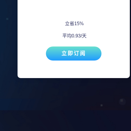
立省15%
平均0.93/天
立即订阅