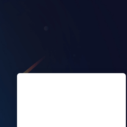
一个月套餐
￥28/月
￥45