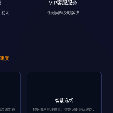
速
VIP客服服务
、稳定
任何问题及时解决
限速度
智能选线
点边缘加速
根据用户地理位置，智能识别最优线路，