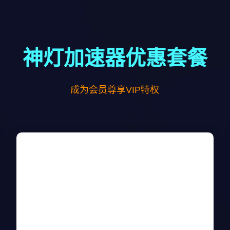
神灯加速器优惠套餐
成为会员尊享VIP特权
三个月套餐
￥78/月
￥135