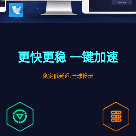
更快更稳 一键加速
稳定低延迟.全球畅玩