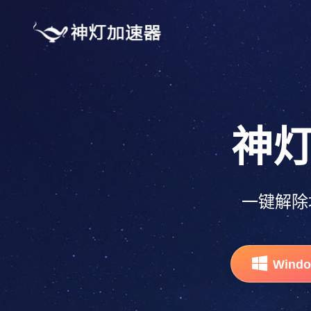
神
一键解除
Wind